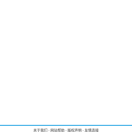
关于我们
-
网站帮助
-
版权声明
-
友情连接