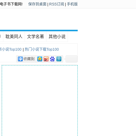
电子书下载网!
保存到桌面
|
RSS订阅
|
手机版
异
耽美同人
文学名著
其他小说
小说Top100
|
热门小说下载Top100