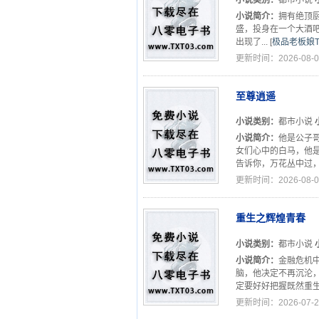
小说简介：
拥有绝顶
盛，投身在一个大酒
出现了...
[
极品老板娘T
更新时间：2026-08-0
至尊逍遥
小说类别：
都市小说
小说简介：
他是公子
女们心中的白马，他是
告诉你，万花丛中过，
更新时间：2026-08-0
重生之辉煌青春
小说类别：
都市小说
小说简介：
金融危机
脑，他决定不再沉沦
定要好好把握既然重生
更新时间：2026-07-2