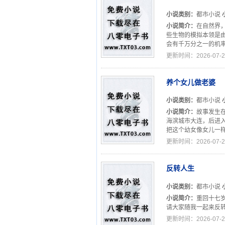
小说类别：
都市小说
小说简介：
在自然界
些生物的模拟本领是
会有千万分之一的机率
更新时间：2026-07-2
养个女儿做老婆
小说类别：
都市小说
小说简介：
故事发生
海滨城市大连，后进
把这个幼女像女儿一样
更新时间：2026-07-2
反转人生
小说类别：
都市小说
小说简介：
重回十七
请大家随我一起来反转人
更新时间：2026-07-2