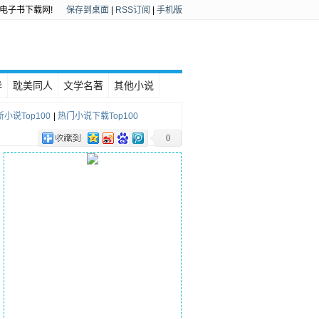
电子书下载网!
保存到桌面
|
RSS订阅
|
手机版
异
耽美同人
文学名著
其他小说
小说Top100
|
热门小说下载Top100
0