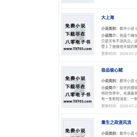
大上海
小说类别：
都市小说
小说简介：
他是个蹲
只是天有不测风云，这
登上了施展他天赋的舞台
更新时间：2026-07-2
极品偷心贼
小说类别：
都市小说
小说简介：
前世的猥
特的世界中，充满着
有一条新短消息：一群
更新时间：2026-07-2
重生之政道风流
小说类别：
都市小说