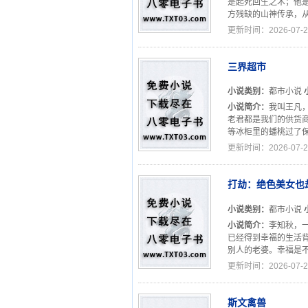
是起死回生之术；他
方残缺的山神传承，从
更新时间：2026-07-2
三界超市
小说类别：
都市小说
小说简介：
我叫王凡
老君都是我们的供货
等冰柜里的蟠桃过了保
更新时间：2026-07-2
打劫：绝色美女也
小说类别：
都市小说
小说简介：
李知秋，
已经得到幸福的生活
别人的老婆。幸福是不
更新时间：2026-07-2
斯文禽兽