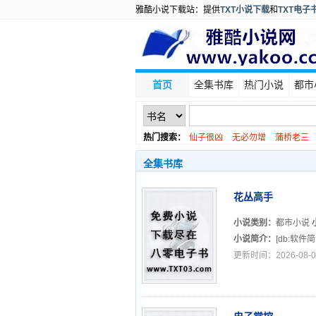
雅酷小说下载站：提供
TXT小说下载
和
TXT电子
首页
全集书库
热门小说
都市
热门搜索：
仙子很凶
无必勿增
蒲桥老三
全集书库
花丛高手
小说类别：
都市小说
小说简介：
[db:软件简介
更新时间：2026-08-0