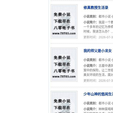
修真教授生活录
小说类别：
都市小说
小说简介：
我是一个
一千多年的记忆为参
时候，我该怎么办？...
更新时间：2026-07-3
我的师父是小龙女
小说类别：
都市小说
小说简介：
古墓中遇
案中的探险，让二世
美女环绕的生活，面对
更新时间：2026-07-3
少年山神的悠闲生
小说类别：
都市小说
小说简介：
种种菜喝