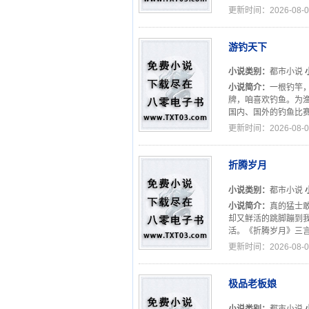
更新时间：2026-08-0
游钓天下
小说类别：
都市小说
小说简介：
一根钓竿
牌，咱喜欢钓鱼。为
国内、国外的钓鱼比赛
更新时间：2026-08-0
折腾岁月
小说类别：
都市小说
小说简介：
真的猛士
却又鲜活的跳脚蹦到
活。《折腾岁月》三言
更新时间：2026-08-0
极品老板娘
小说类别：
都市小说