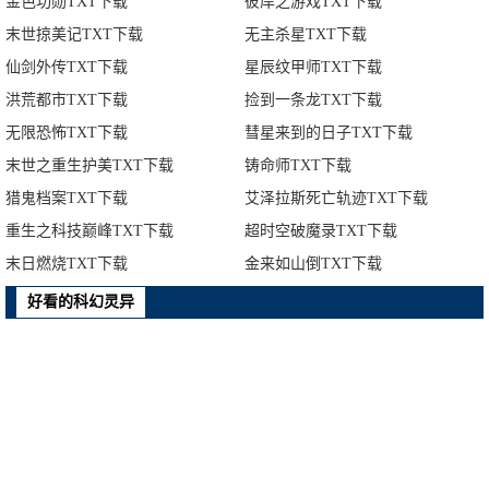
金色功勋TXT下载
彼岸之游戏TXT下载
末世掠美记TXT下载
无主杀星TXT下载
仙剑外传TXT下载
星辰纹甲师TXT下载
洪荒都市TXT下载
捡到一条龙TXT下载
无限恐怖TXT下载
彗星来到的日子TXT下载
末世之重生护美TXT下载
铸命师TXT下载
猎鬼档案TXT下载
艾泽拉斯死亡轨迹TXT下载
重生之科技巅峰TXT下载
超时空破魔录TXT下载
末日燃烧TXT下载
金来如山倒TXT下载
好看的科幻灵异