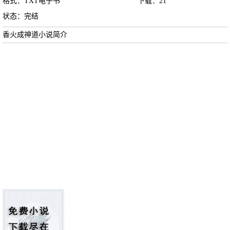
格式：TXT电子书
下载：
21
状态：完结
香火成神道小说简介