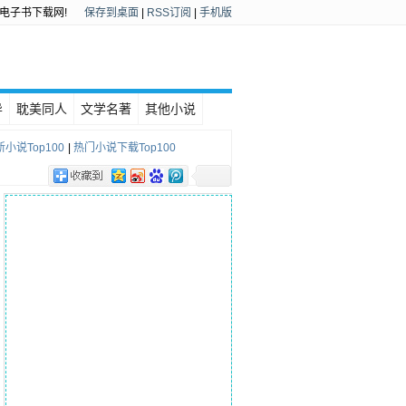
电子书下载网!
保存到桌面
|
RSS订阅
|
手机版
异
耽美同人
文学名著
其他小说
小说Top100
|
热门小说下载Top100