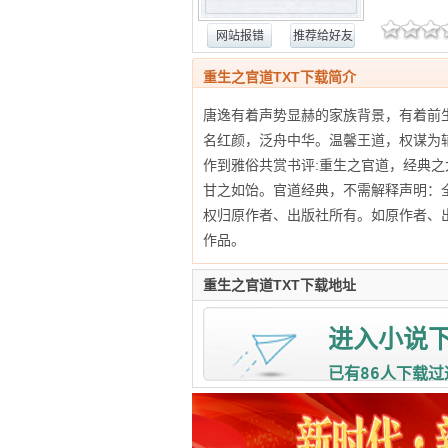
网站报错
推荐给好友
重生之官道TXT下载简介
唐逸有着声势显赫的家族背景，有着前
名红颜，泛舟中华。温馨王道，权谋为
作到雅俗共赏书评:重生之官道，经典
甘之如饴。官道经典，不需解释声明：全
权归原作者、出版社所有。如原作者、
作品。
重生之官道TXT下载地址
进入小说
86
已有
人下载过