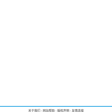
关于我们
-
网站帮助
-
版权声明
-
友情连接