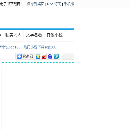
电子书下载网!
保存到桌面
|
RSS订阅
|
手机版
异
耽美同人
文学名著
其他小说
小说Top100
|
热门小说下载Top100