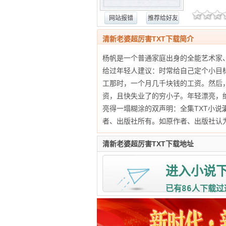
网站报错
推荐给好友
清新老婆超厉害TXT下载简介
杨帆是一个普通家庭出身的全能艺术家
给过年轻人建议：时常给自己定个小目
工那时，一个月几千块钱的工资。然后
资，且快失业了的穷小子。年轻漂亮，
亮得一塌糊涂的双声明：全集TXT小说
者、出版社所有。如原作者、出版社认
清新老婆超厉害TXT下载地址
进入小说
86
已有
人下载过