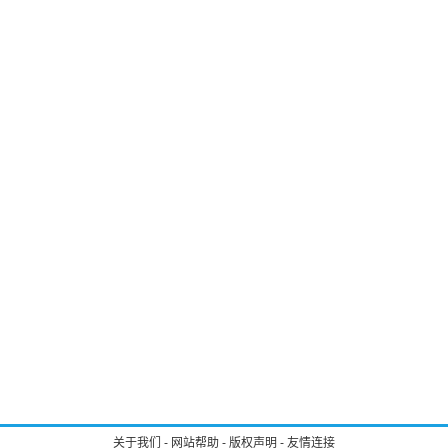
关于我们
-
网站帮助
-
版权声明
-
友情连接