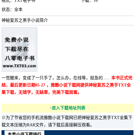
格式：TXT电子书
下载：
16
状态：全本
神秘复苏之黑手小说简介
一觉醒来，变成了一只手了，怎么办，在线等，挺急的......
本书正式完
结，最后更新日期05-27 ，雅酷小说下载网提供神秘复苏之黑手TXT全
集下载，无错字，无缺章，完美下载观看。
·
进入下载地址列表
☉为了节省您的手机流雅酷小说下载网已把神秘复苏之黑手TXT全集下
载文本压缩为RAR文件，请下载后直接解压观看。
本类小说下载排行