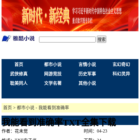
搜索
首页
都市小说
言情小说
玄幻奇幻
武侠修真
网游竞技
历史军事
科幻灵异
耽美同人
文学名著
其他小说
首页
>
都市小说
-
我能看到准确率
我能看到准确率TXT全集下载
作者：花未觉
时间：04-23